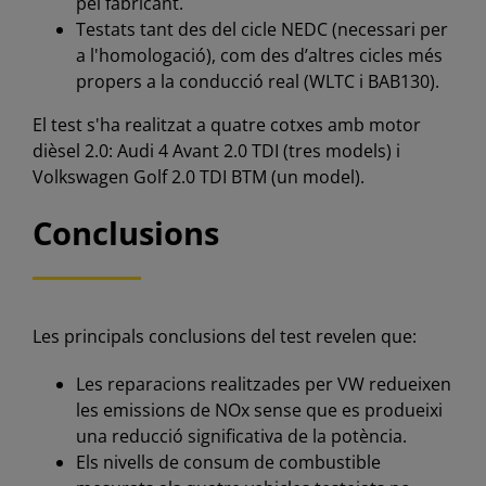
pel fabricant.
Testats tant des del cicle NEDC (necessari per
a l'homologació), com des d’altres cicles més
propers a la conducció real (WLTC i BAB130).
El test s'ha realitzat a quatre cotxes amb motor
dièsel 2.0: Audi 4 Avant 2.0 TDI (tres models) i
Volkswagen Golf 2.0 TDI BTM (un model).
Conclusions
Les principals conclusions del test revelen que:
Les reparacions realitzades per VW redueixen
les emissions de NOx sense que es produeixi
una reducció significativa de la potència.
Els nivells de consum de combustible