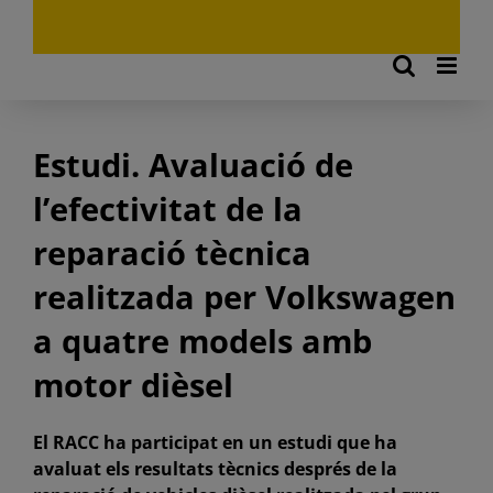
Estudi. Avaluació de
l’efectivitat de la
reparació tècnica
realitzada per Volkswagen
a quatre models amb
motor dièsel
El RACC ha participat en un estudi que ha
avaluat els resultats tècnics després de la