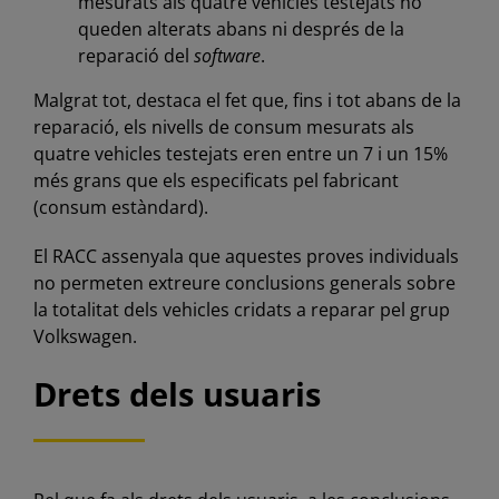
mesurats als quatre vehicles testejats no
queden alterats abans ni després de la
reparació del
software
.
Malgrat tot, destaca el fet que, fins i tot abans de la
reparació, els nivells de consum mesurats als
quatre vehicles testejats eren entre un 7 i un 15%
més grans que els especificats pel fabricant
(consum estàndard).
El RACC assenyala que aquestes proves individuals
no permeten extreure conclusions generals sobre
la totalitat dels vehicles cridats a reparar pel grup
Volkswagen.
Drets dels usuaris