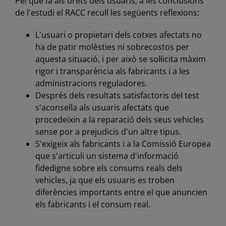
Pel que fa als drets dels usuaris, a les conclusions
de l'estudi el RACC recull les següents reflexions:
L'usuari o propietari dels cotxes afectats no
ha de patir molèsties ni sobrecostos per
aquesta situació, i per això se sol·licita màxim
rigor i transparència als fabricants i a les
administracions reguladores.
Després dels resultats satisfactoris del test
s'aconsella als usuaris afectats que
procedeixin a la reparació dels seus vehicles
sense por a prejudicis d'un altre tipus.
S'exigeix als fabricants i a la Comissió Europea
que s'articuli un sistema d'informació
fidedigne sobre els consums reals dels
vehicles, ja que els usuaris es troben
diferències importants entre el que anuncien
els fabricants i el consum real.