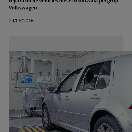
reparació de vehicles dièsel realitzada pel grup
Volkswagen.
29/06/2016