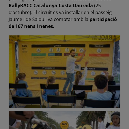
RallyRACC Catalunya-Costa Daurada
(25
d’octubre). El circuit es va instal·lar en el passeig
Jaume I de Salou i va comptar amb la
participació
de 167 nens i nenes.