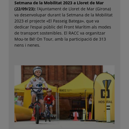
Setmana de la Mobilitat 2023 a Lloret de Mar
(22/09/23):
l’Ajuntament de Lloret de Mar (Girona)
va desenvolupar durant la Setmana de la Mobilitat
2023 el projecte «El Passeig Batega», que va
dedicar l’espai públic del Front Marítim als modes
de transport sostenibles. El RACC va organitzar
Mou-te Bé! On Tour, amb la participació de 313
nens i nenes.