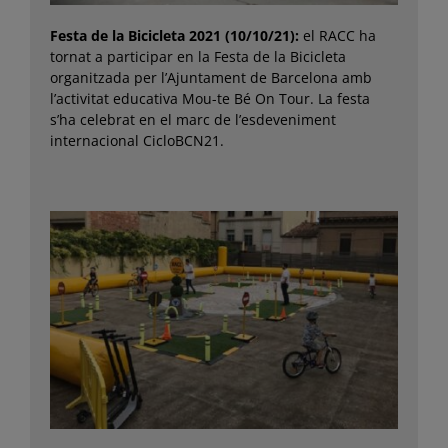
Festa de la Bicicleta 2021 (10/10/21):
el RACC ha
tornat a participar en la Festa de la Bicicleta
organitzada per l’Ajuntament de Barcelona amb
l’activitat educativa Mou-te Bé On Tour. La festa
s’ha celebrat en el marc de l’esdeveniment
internacional CicloBCN21.