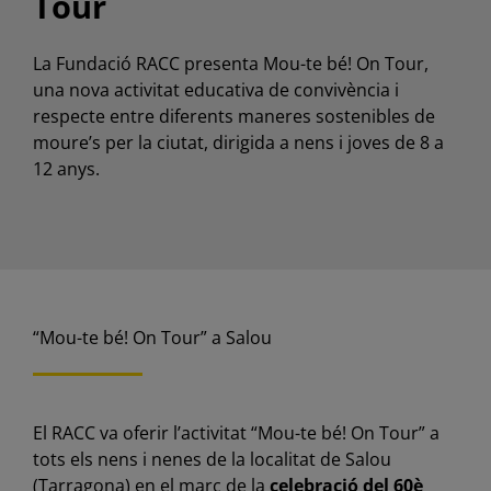
Tour
La Fundació RACC presenta Mou-te bé! On Tour,
una nova activitat educativa de convivència i
respecte entre diferents maneres sostenibles de
moure’s per la ciutat, dirigida a nens i joves de 8 a
12 anys.
“Mou-te bé! On Tour” a Salou
El RACC va oferir l’activitat “Mou-te bé! On Tour” a
tots els nens i nenes de la localitat de Salou
(Tarragona) en el marc de la
celebració del 60è