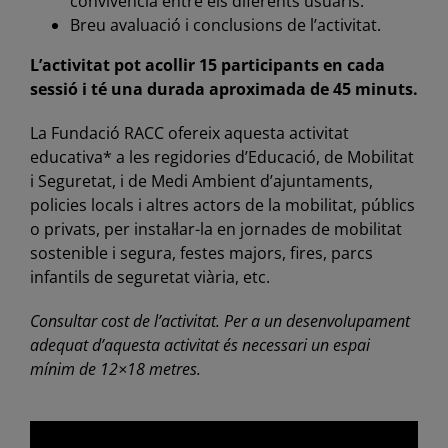
convivència entre els diferents usuaris.
Breu avaluació i conclusions de l’activitat.
L’activitat pot acollir 15 participants en cada
sessió i té una durada aproximada de 45 minuts.
La Fundació RACC ofereix aquesta activitat
educativa* a les regidories d’Educació, de Mobilitat
i Seguretat, i de Medi Ambient d’ajuntaments,
policies locals i altres actors de la mobilitat, públics
o privats, per instal·lar-la en jornades de mobilitat
sostenible i segura, festes majors, fires, parcs
infantils de seguretat viària, etc.
Consultar cost de l’activitat. Per a un desenvolupament
adequat d’aquesta activitat és necessari un espai
mínim de 12×18 metres.