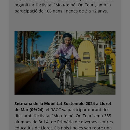
organitzar l’activitat “Mou-te bé! On Tour”, amb la
participació de 106 nens i nenes de 3 a 12 anys.
Setmana de la Mobilitat Sostenible 2024 a Lloret
de Mar (09/24):
el RACC va participar durant dos
dies amb l’activitat “Mou-te bé! On Tour” amb 335
alumnes de 3r i 4t de Primària de diversos centres
educatius de Lloret. Els nois i noies van rebre una