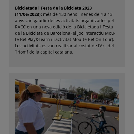
Bicicletada i Festa de la Bicicleta 2023
(11/06/2023):
més de 130 nens i nenes de 4 a 13
anys van gaudir de les activitats organitzades pel
RACC en una nova edició de la Bicicletada i Festa
de la Bicicleta de Barcelona (el joc interactiu Mou-
te Bé! Play&Learn i l’activitat Mou-te Bé! On Tour).
Les activitats es van realitzar al costat de l’Arc del
Triomf de la capital catalana.