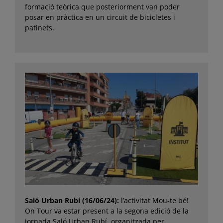
formació teòrica que posteriorment van poder
posar en pràctica en un circuit de bicicletes i
patinets.
Saló Urban Rubí (16/06/24):
l’activitat Mou-te bé!
On Tour va estar present a la segona edició de la
jornada Saló Urban Rubí, organitzada per