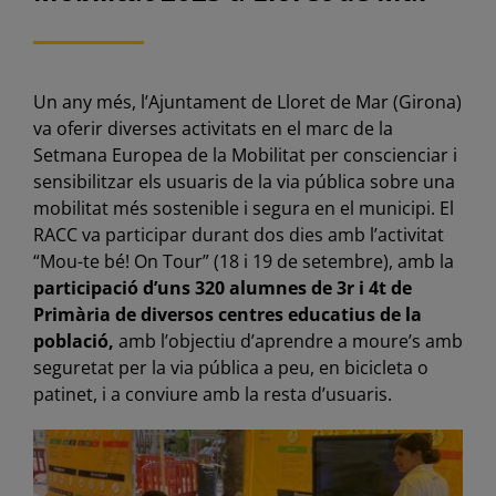
Un any més, l’Ajuntament de Lloret de Mar (Girona)
va oferir diverses activitats en el marc de la
Setmana Europea de la Mobilitat per conscienciar i
sensibilitzar els usuaris de la via pública sobre una
mobilitat més sostenible i segura en el municipi. El
RACC va participar durant dos dies amb l’activitat
“Mou-te bé! On Tour” (18 i 19 de setembre), amb la
participació d’uns 320 alumnes de 3r i 4t de
Primària de diversos centres educatius de la
població,
amb l’objectiu d’aprendre a moure’s amb
seguretat per la via pública a peu, en bicicleta o
patinet, i a conviure amb la resta d’usuaris.