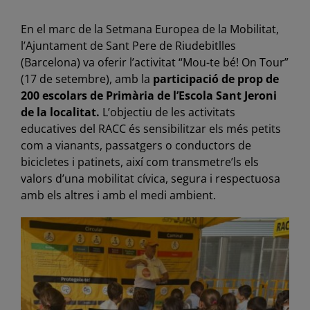
En el marc de la Setmana Europea de la Mobilitat,
l’Ajuntament de Sant Pere de Riudebitlles
(Barcelona) va oferir l’activitat “Mou-te bé! On Tour”
(17 de setembre), amb la
participació de prop de
200 escolars de Primària de l’Escola Sant Jeroni
de la localitat.
L’objectiu de les activitats
educatives del RACC és sensibilitzar els més petits
com a vianants, passatgers o conductors de
bicicletes i patinets, així com transmetre’ls els
valors d’una mobilitat cívica, segura i respectuosa
amb els altres i amb el medi ambient.