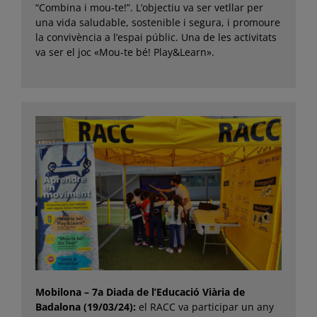
“Combina i mou-te!”. L’objectiu va ser vetllar per
una vida saludable, sostenible i segura, i promoure
la convivència a l’espai públic. Una de les activitats
va ser el joc «Mou-te bé! Play&Learn».
Mobilona – 7a Diada de l’Educació Viària de
Badalona (19/03/24):
el RACC va participar un any