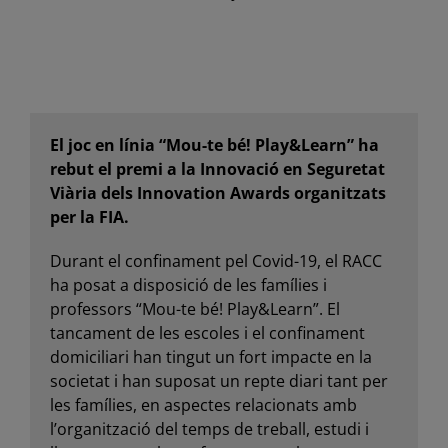
El joc en línia “Mou-te bé! Play&Learn” ha
rebut el premi a la Innovació en Seguretat
Viària dels Innovation Awards organitzats
per la FIA.
Durant el confinament pel Covid-19, el RACC
ha posat a disposició de les famílies i
professors “Mou-te bé! Play&Learn”. El
tancament de les escoles i el confinament
domiciliari han tingut un fort impacte en la
societat i han suposat un repte diari tant per
les famílies, en aspectes relacionats amb
l’organització del temps de treball, estudi i