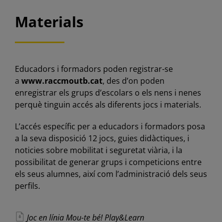
Materials
Educadors i formadors poden registrar-se
a
www.raccmoutb.cat
, des d’on poden
enregistrar els grups d’escolars o els nens i nenes
perquè tinguin accés als diferents jocs i materials.
L’accés específic per a educadors i formadors posa
a la seva disposició 12 jocs, guies didàctiques, i
noticies sobre mobilitat i seguretat viària, i la
possibilitat de generar grups i competicions entre
els seus alumnes, així com l’administració dels seus
perfils.
Joc en línia Mou-te bé! Play&Learn