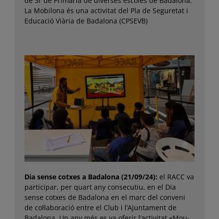
de 3r de Primària de diverses escoles de Badalona.
La Mobilona és una activitat del Pla de Seguretat i
Educació Viària de Badalona (CPSEVB)
Dia sense cotxes a Badalona (21/09/24):
el RACC va
participar, per quart any consecutiu, en el Dia
sense cotxes de Badalona en el marc del conveni
de col·laboració entre el Club i l’Ajuntament de
Badalona. Un any més es va oferir l’activitat «Mou-