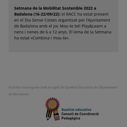
Setmana de la Mobilitat Sostenible 2022 a
Badalona (16-22/09/22):
el RACC ha estat present
en el Dia Sense Cotxes organitzat per l’Ajuntament
de Badalona amb el joc Mou-te bé! Play&Learn a
nens i nenes de 6 a 12 anys. El lema de la Setmana
ha estat «Combina i mou-te».
Activitat reconeguda amb el segell de Qualitat Educativa de l’Ajuntament
de Barcelona.