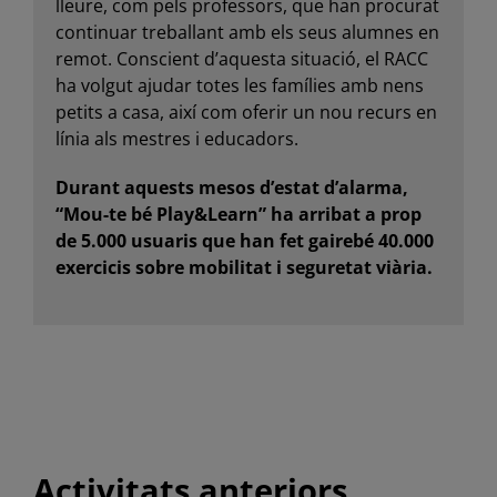
lleure, com pels professors, que han procurat
continuar treballant amb els seus alumnes en
remot. Conscient d’aquesta situació, el RACC
ha volgut ajudar totes les famílies amb nens
petits a casa, així com oferir un nou recurs en
línia als mestres i educadors.
Durant aquests mesos d’estat d’alarma,
“Mou-te bé Play&Learn” ha arribat a prop
de 5.000 usuaris que han fet gairebé 40.000
exercicis sobre mobilitat i seguretat viària.
Activitats anteriors