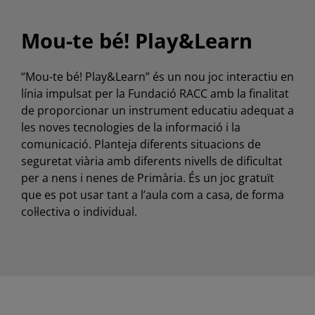
Mou-te bé! Play&Learn
“Mou-te bé! Play&Learn” és un nou joc interactiu en
línia impulsat per la Fundació RACC amb la finalitat
de proporcionar un instrument educatiu adequat a
les noves tecnologies de la informació i la
comunicació. Planteja diferents situacions de
seguretat viària amb diferents nivells de dificultat
per a nens i nenes de Primària. És un joc gratuït
que es pot usar tant a l’aula com a casa, de forma
col·lectiva o individual.