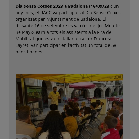
Dia Sense Cotxes 2023 a Badalona (16/09/23):
un
any més, el RACC va participar al Dia Sense Cotxes
organitzat per l’Ajuntament de Badalona. El
dissabte 16 de setembre es va oferir el joc Mou-te
Bé Play&Learn a tots els assistents a la Fira de
Mobilitat que es va instal·lar al carrer Francesc
Layret. Van participar en l’activitat un total de 58
nens i nenes.