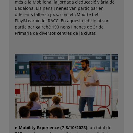
més a la Mobilona, la jornada d’educació viària de
Badalona. Els nens i nenes van participar en
diferents tallers i jocs, com el «Mou-te bé!
Play&Learn» del RACC. En aquesta edició hi van
participar gairebé 190 nens i nenes de 3r de
Primària de diversos centres de la ciutat.
e-Mobility Experience (7-8/10/2023):
un total de