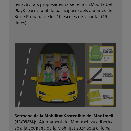
les activitats proposades va ser el joc «Mou-te bé!
Play&Learn», amb la participació dels alumnes de
3r de Primària de les 10 escoles de la ciutat (19
línies).
Setmana de la Mobilitat Sostenible del Montmell
(13/09/24):
l’Ajuntament del Montmell va adherir-
se a la Setmana de la Mobilitat 2024 sota el lema