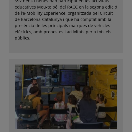
597 nens i nenes han participat en les activitats
educatives Mou-te bé! del RACC en la segona edició
de l’e-Mobility Experience, organitzada pel Circuit
de Barcelona-Catalunya i que ha comptat amb la
presència de les principals marques de vehicles
elèctrics, amb propostes i activitats per a tots els
públics.