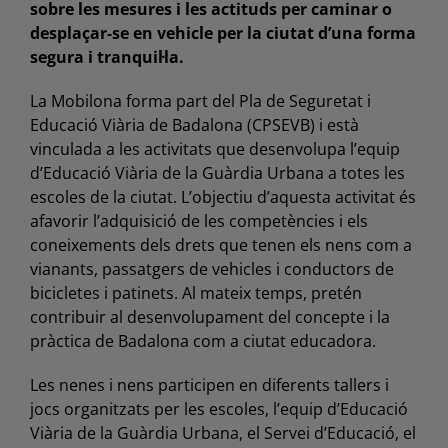
sobre les mesures i les actituds per caminar o
desplaçar-se en vehicle per la ciutat d’una forma
segura i tranquil·la.
La Mobilona forma part del Pla de Seguretat i
Educació Viària de Badalona (CPSEVB) i està
vinculada a les activitats que desenvolupa l’equip
d’Educació Viària de la Guàrdia Urbana a totes les
escoles de la ciutat. L’objectiu d’aquesta activitat és
afavorir l’adquisició de les competències i els
coneixements dels drets que tenen els nens com a
vianants, passatgers de vehicles i conductors de
bicicletes i patinets. Al mateix temps, pretén
contribuir al desenvolupament del concepte i la
pràctica de Badalona com a ciutat educadora.
Les nenes i nens participen en diferents tallers i
jocs organitzats per les escoles, l’equip d’Educació
Viària de la Guàrdia Urbana, el Servei d’Educació, el