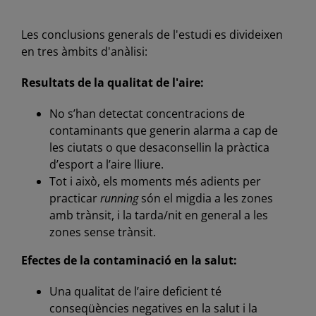
Les conclusions generals de l'estudi es divideixen
en tres àmbits d'anàlisi:
Resultats de la qualitat de l'aire:
No s’han detectat concentracions de
contaminants que generin alarma a cap de
les ciutats o que desaconsellin la pràctica
d’esport a l’aire lliure.
Tot i això, els moments més adients per
practicar
running
són el migdia a les zones
amb trànsit, i la tarda/nit en general a les
zones sense trànsit.
Efectes de la contaminació en la salut:
Una qualitat de l’aire deficient té
conseqüències negatives en la salut i la