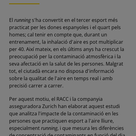
El
running
s'ha convertit en el tercer esport més
practicat per les dones espanyoles i el quart pels
homes; cal tenir en compte que, durant un
entrenament, la inhalació d'aire es pot multiplicar
per 40. Així mateix, en els últims anys ha crescut la
preocupació per la contaminació atmosfèrica i la
seva afectació en la salut de les persones. Malgrat
tot, el ciutadà encara no disposa d'informació
sobre la qualitat de l'aire en temps real i amb
precisió carrer a carrer.
Per aquest motiu, el RACC i la companyia
asseguradora Zurich han elaborat aquest estudi
que analitza l'impacte de la contaminació en les
persones que practiquen esport a l'aire lliure,
especialment
running
, i que mesura les diferències
de concentració de contaminants en funció del dia,