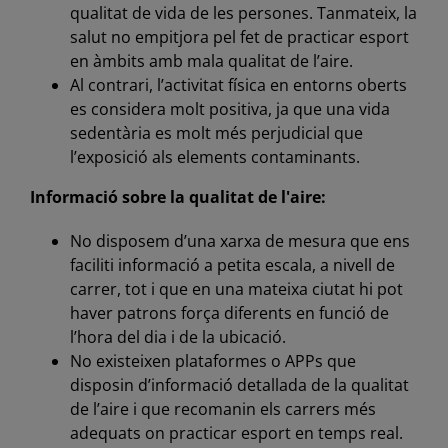
qualitat de vida de les persones. Tanmateix, la
salut no empitjora pel fet de practicar esport
en àmbits amb mala qualitat de l’aire.
Al contrari, l’activitat física en entorns oberts
es considera molt positiva, ja que una vida
sedentària es molt més perjudicial que
l’exposició als elements contaminants.
Informació sobre la qualitat de l'aire:
No disposem d’una xarxa de mesura que ens
faciliti informació a petita escala, a nivell de
carrer, tot i que en una mateixa ciutat hi pot
haver patrons força diferents en funció de
l’hora del dia i de la ubicació.
No existeixen plataformes o APPs que
disposin d’informació detallada de la qualitat
de l’aire i que recomanin els carrers més
adequats on practicar esport en temps real.