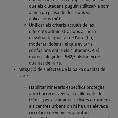
que els ciutadans puguin utilitzar-la com
a eina de presa de decisions via
aplicacions mòbils
Unificar els criteris actuals de les
diferents administracions a l’hora
d’avaluar la qualitat de l’aire (bo,
moderat, dolent), el que evitaria
confusions entre els ciutadans. Així
mateix, afegir les PM2,5 als índex de
qualitat de l’aire.
Mitigació dels efectes de la baixa qualitat de
l’aire
Habilitar itineraris específics protegits
amb barreres vegetals o allunyats del
trànsit per a vianants, ciclistes o runners
als centres urbans on hi ha una elevada
circulació de vehicles a motor.