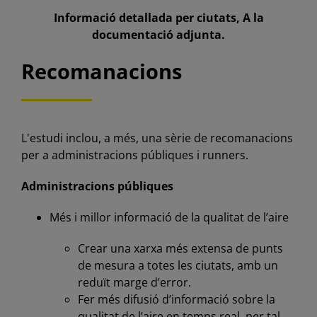
Informació detallada per ciutats, A la
documentació adjunta.
Recomanacions
L'estudi inclou, a més, una sèrie de recomanacions
per a administracions públiques i runners.
Administracions públiques
Més i millor informació de la qualitat de l’aire
Crear una xarxa més extensa de punts
de mesura a totes les ciutats, amb un
reduït marge d’error.
Fer més difusió d’informació sobre la
qualitat de l’aire en temps real, per tal