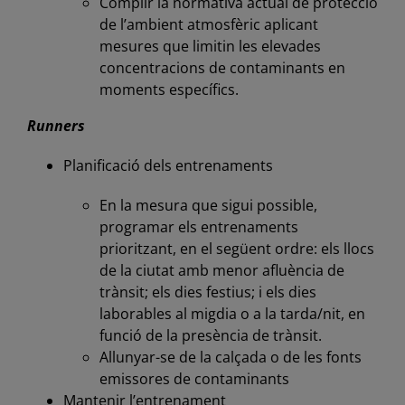
Complir la normativa actual de protecció
de l’ambient atmosfèric aplicant
mesures que limitin les elevades
concentracions de contaminants en
moments específics.
Runners
Planificació dels entrenaments
En la mesura que sigui possible,
programar els entrenaments
prioritzant, en el següent ordre: els llocs
de la ciutat amb menor afluència de
trànsit; els dies festius; i els dies
laborables al migdia o a la tarda/nit, en
funció de la presència de trànsit.
Allunyar-se de la calçada o de les fonts
emissores de contaminants
Mantenir l’entrenament