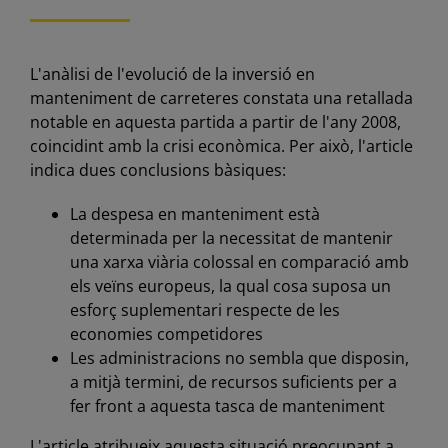
L'anàlisi de l'evolució de la inversió en
manteniment de carreteres constata una retallada
notable en aquesta partida a partir de l'any 2008,
coincidint amb la crisi econòmica. Per això, l'article
indica dues conclusions bàsiques:
La despesa en manteniment està
determinada per la necessitat de mantenir
una xarxa viària colossal en comparació amb
els veïns europeus, la qual cosa suposa un
esforç suplementari respecte de les
economies competidores
Les administracions no sembla que disposin,
a mitjà termini, de recursos suficients per a
fer front a aquesta tasca de manteniment
L'article atribueix aquesta situació preocupant a