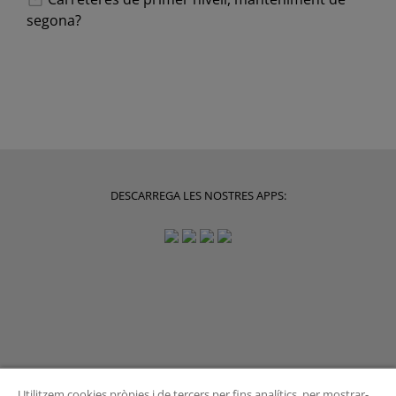
segona?
DESCARREGA LES NOSTRES APPS:
Utilitzem cookies pròpies i de tercers per fins analítics, per mostrar-