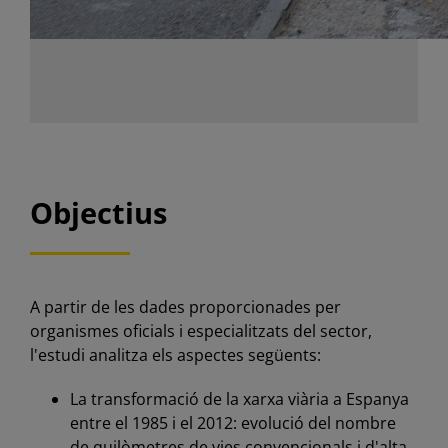
Objectius
A partir de les dades proporcionades per
organismes oficials i especialitzats del sector,
l'estudi analitza els aspectes següents:
La transformació de la xarxa viària a Espanya
entre el 1985 i el 2012: evolució del nombre
de quilòmetres de vies convencionals i d'alta