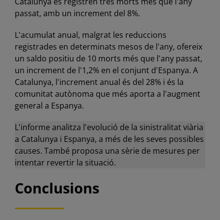
Catalunya es registren tres morts més que l'any
passat, amb un increment del 8%.
L'acumulat anual, malgrat les reduccions
registrades en determinats mesos de l'any, ofereix
un saldo positiu de 10 morts més que l'any passat,
un increment de l'1,2% en el conjunt d'Espanya. A
Catalunya, l'increment anual és del 28% i és la
comunitat autònoma que més aporta a l'augment
general a Espanya.
L'informe analitza l'evolució de la sinistralitat viària
a Catalunya i Espanya, a més de les seves possibles
causes. També proposa una sèrie de mesures per
intentar revertir la situació.
Conclusions