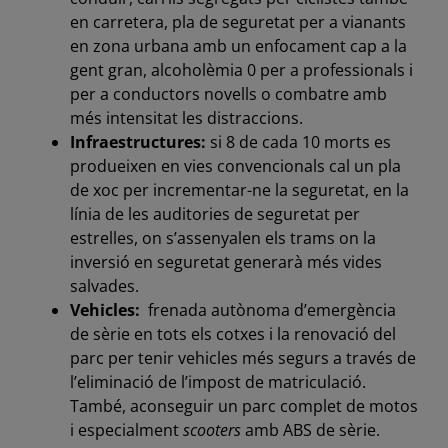
en carretera, pla de seguretat per a vianants
en zona urbana amb un enfocament cap a la
gent gran, alcoholèmia 0 per a professionals i
per a conductors novells o combatre amb
més intensitat les distraccions.
Infraestructures:
si 8 de cada 10 morts es
produeixen en vies convencionals cal un pla
de xoc per incrementar-ne la seguretat, en la
línia de les auditories de seguretat per
estrelles, on s’assenyalen els trams on la
inversió en seguretat generarà més vides
salvades.
Vehicles:
frenada autònoma d’emergència
de sèrie en tots els cotxes i la renovació del
parc per tenir vehicles més segurs a través de
l’eliminació de l’impost de matriculació.
També, aconseguir un parc complet de motos
i especialment
scooters
amb ABS de sèrie.