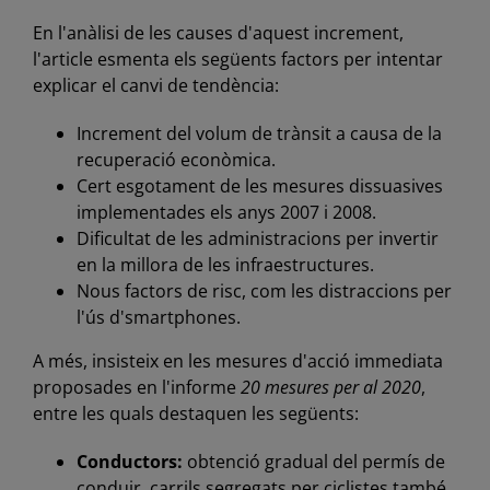
En l'anàlisi de les causes d'aquest increment,
l'article esmenta els següents factors per intentar
explicar el canvi de tendència:
Increment del volum de trànsit a causa de la
recuperació econòmica.
Cert esgotament de les mesures dissuasives
implementades els anys 2007 i 2008.
Dificultat de les administracions per invertir
en la millora de les infraestructures.
Nous factors de risc, com les distraccions per
l'ús d'smartphones.
A més, insisteix en les mesures d'acció immediata
proposades en l'informe
20 mesures per al 2020
,
entre les quals destaquen les següents:
Conductors:
obtenció gradual del permís de
conduir, carrils segregats per ciclistes també