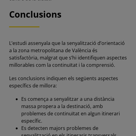
Conclusions
L’estudi assenyala que la senyalització d’orientació
a la zona metropolitana de València és
satisfactòria, malgrat que s’hi identifiquen aspectes
millorables com la continuïtat i la comprensió.
Les conclusions indiquen els següents aspectes
específics de millora:
Es comença a senyalitzar a una distància
massa propera a la destinació, amb
problemes de continuïtat en algun itinerari
específic.
Es detecten majors problemes de
senyalització en els itineraris transversals