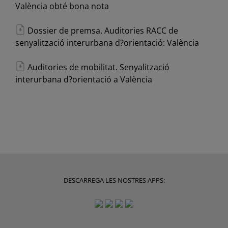
València obté bona nota
Dossier de premsa. Auditories RACC de
senyalització interurbana d?orientació: València
Auditories de mobilitat. Senyalització
interurbana d?orientació a València
DESCARREGA LES NOSTRES APPS: