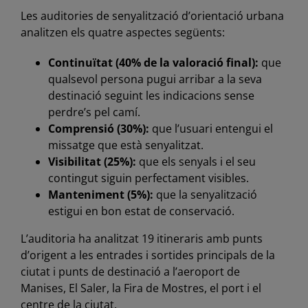
Les auditories de senyalització d’orientació urbana
analitzen els quatre aspectes següents:
Continuïtat (40% de la valoració final):
que
qualsevol persona pugui arribar a la seva
destinació seguint les indicacions sense
perdre’s pel camí.
Comprensió (30%):
que l’usuari entengui el
missatge que està senyalitzat.
Visibilitat (25%):
que els senyals i el seu
contingut siguin perfectament visibles.
Manteniment (5%):
que la senyalització
estigui en bon estat de conservació.
L’auditoria ha analitzat 19 itineraris amb punts
d’origent a les entrades i sortides principals de la
ciutat i punts de destinació a l’aeroport de
Manises, El Saler, la Fira de Mostres, el port i el
centre de la ciutat.