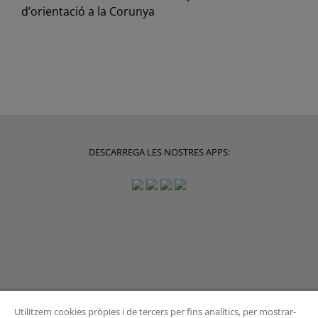
d’orientació a la Corunya
DESCARREGA LES NOSTRES APPS:
Utilitzem cookies pròpies i de tercers per fins analítics, per mostrar-