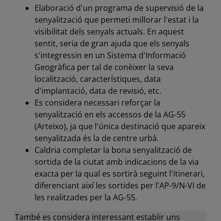
Elaboració d'un programa de supervisió de la
senyalització que permeti millorar l'estat i la
visibilitat dels senyals actuals. En aquest
sentit, seria de gran ajuda que els senyals
s'integressin en un Sistema d'Informació
Geogràfica per tal de conèixer la seva
localització, característiques, data
d'implantació, data de revisió, etc.
Es considera necessari reforçar la
senyalització en els accessos de la AG-55
(Arteixo), ja que l'única destinació que apareix
senyalitzada és la de centre urbà.
Caldria completar la bona senyalització de
sortida de la ciutat amb indicacions de la via
exacta per la qual es sortirà seguint l'itinerari,
diferenciant així les sortides per l'AP-9/N-VI de
les realitzades per la AG-55.
També es considera interessant establir uns