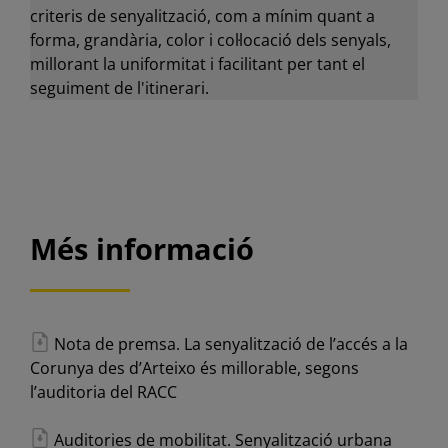
criteris de senyalització, com a mínim quant a
forma, grandària, color i col·locació dels senyals,
millorant la uniformitat i facilitant per tant el
seguiment de l'itinerari.
Més informació
Nota de premsa. La senyalització de l’accés a la
Corunya des d’Arteixo és millorable, segons
l’auditoria del RACC
Auditories de mobilitat. Senyalització urbana