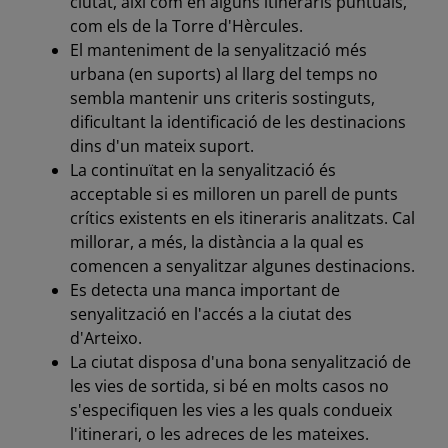
ciutat, així com en alguns itineraris puntuals,
com els de la Torre d'Hèrcules.
El manteniment de la senyalització més
urbana (en suports) al llarg del temps no
sembla mantenir uns criteris sostinguts,
dificultant la identificació de les destinacions
dins d'un mateix suport.
La continuïtat en la senyalització és
acceptable si es milloren un parell de punts
crítics existents en els itineraris analitzats. Cal
millorar, a més, la distància a la qual es
comencen a senyalitzar algunes destinacions.
Es detecta una manca important de
senyalització en l'accés a la ciutat des
d'Arteixo.
La ciutat disposa d'una bona senyalització de
les vies de sortida, si bé en molts casos no
s'especifiquen les vies a les quals condueix
l'itinerari, o les adreces de les mateixes.