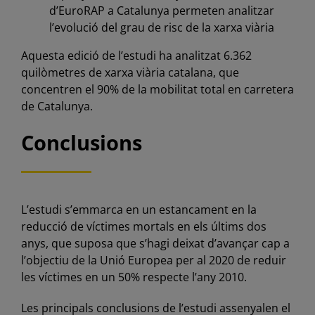
d’EuroRAP a Catalunya permeten analitzar
l’evolució del grau de risc de la xarxa viària
Aquesta edició de l’estudi ha analitzat 6.362
quilòmetres de xarxa viària catalana, que
concentren el 90% de la mobilitat total en carretera
de Catalunya.
Conclusions
L’estudi s’emmarca en un estancament en la
reducció de víctimes mortals en els últims dos
anys, que suposa que s’hagi deixat d’avançar cap a
l’objectiu de la Unió Europea per al 2020 de reduir
les víctimes en un 50% respecte l’any 2010.
Les principals conclusions de l’estudi assenyalen el