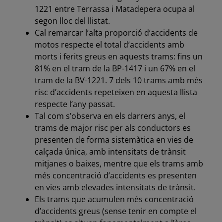
1221 entre Terrassa i Matadepera ocupa al
segon lloc del llistat.
Cal remarcar l’alta proporció d’accidents de
motos respecte el total d’accidents amb
morts i ferits greus en aquests trams: fins un
81% en el tram de la BP-1417 i un 67% en el
tram de la BV-1221. 7 dels 10 trams amb més
risc d’accidents repeteixen en aquesta llista
respecte l’any passat.
Tal com s’observa en els darrers anys, el
trams de major risc per als conductors es
presenten de forma sistemàtica en vies de
calçada única, amb intensitats de trànsit
mitjanes o baixes, mentre que els trams amb
més concentració d’accidents es presenten
en vies amb elevades intensitats de trànsit.
Els trams que acumulen més concentració
d’accidents greus (sense tenir en compte el