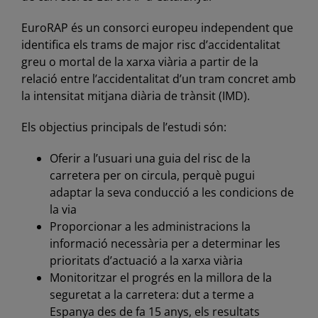
EuroRAP és un consorci europeu independent que
identifica els trams de major risc d’accidentalitat
greu o mortal de la xarxa viària a partir de la
relació entre l’accidentalitat d’un tram concret amb
la intensitat mitjana diària de trànsit (IMD).
Els objectius principals de l’estudi són:
Oferir a l’usuari una guia del risc de la
carretera per on circula, perquè pugui
adaptar la seva conducció a les condicions de
la via
Proporcionar a les administracions la
informació necessària per a determinar les
prioritats d’actuació a la xarxa viària
Monitoritzar el progrés en la millora de la
seguretat a la carretera: dut a terme a
Espanya des de fa 15 anys, els resultats