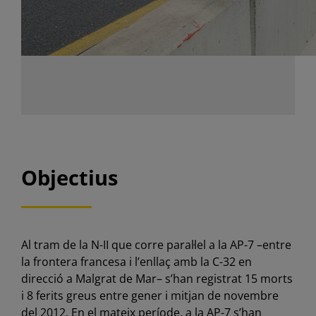
Objectius
Al tram de la N-II que corre paral·lel a la AP-7 –entre
la frontera francesa i l’enllaç amb la C-32 en
direcció a Malgrat de Mar– s’han registrat 15 morts
i 8 ferits greus entre gener i mitjan de novembre
del 2012. En el mateix període, a la AP-7 s’han