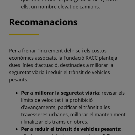
ells, un nombre elevat de camions.
Recomanacions
Per a frenar l’increment del risc i els costos
econòmics associats, la Fundació RACC planteja
dues línies d’actuació, destinades a millorar la
seguretat viària i reduir el trànsit de vehicles
pesants:
Per a millorar la seguretat viària
: revisar els
límits de velocitat i la prohibició
d’avançaments, pacificar el trànsit a les
travesseres urbanes, millorar el manteniment
i finalitzar els trams en obres.
Per a reduir el trànsit de vehicles pesants
: