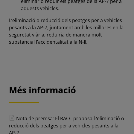
eliminar o reduir els peatges de la AP-7 per a
aquests vehicles.
L’eliminació o reducció dels peatges per a vehicles
pesants a la AP-7, juntament amb les millores en la
seguretat viària, reduiria de manera molt
substancial l’accidentalitat a la N-II.
Més informació
Nota de premsa: El RACC proposa l?eliminació o
reducció dels peatges per a vehicles pesants a la
AP-7