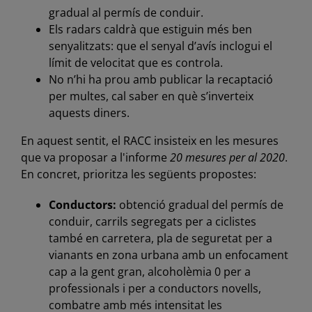
gradual al permís de conduir.
Els radars caldrà que estiguin més ben
senyalitzats: que el senyal d’avís inclogui el
límit de velocitat que es controla.
No n’hi ha prou amb publicar la recaptació
per multes, cal saber en què s’inverteix
aquests diners.
En aquest sentit, el RACC insisteix en les mesures
que va proposar a l'informe
20 mesures per al 2020
.
En concret, prioritza les següents propostes:
Conductors:
obtenció gradual del permís de
conduir, carrils segregats per a ciclistes
també en carretera, pla de seguretat per a
vianants en zona urbana amb un enfocament
cap a la gent gran, alcoholèmia 0 per a
professionals i per a conductors novells,
combatre amb més intensitat les