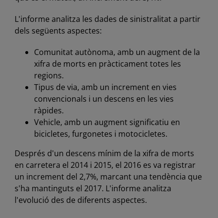
L'informe analitza les dades de sinistralitat a partir
dels següents aspectes:
Comunitat autònoma, amb un augment de la
xifra de morts en pràcticament totes les
regions.
Tipus de via, amb un increment en vies
convencionals i un descens en les vies
ràpides.
Vehicle, amb un augment significatiu en
bicicletes, furgonetes i motocicletes.
Després d'un descens mínim de la xifra de morts
en carretera el 2014 i 2015, el 2016 es va registrar
un increment del 2,7%, marcant una tendència que
s'ha mantinguts el 2017. L'informe analitza
l'evolució des de diferents aspectes.