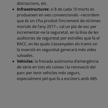
distraccions, etc.
Infraestructures:
si 8 de cada 10 morts es
produeixen en vies convencionals –recordem
que és on s’ha produït l’increment de víctimes
mortals de l’any 2017–, cal un pla de xoc per
incrementar-ne la seguretat, en la línia de les
auditories de seguretat per estrelles que fa el
RACC, en les quals s’assenyalen els trams on
la inversió en seguretat generarà més vides
salvades.
Vehicles:
la frenada autònoma d’emergència
de sèrie en tots els cotxes i la renovació del
parc per tenir vehicles més segurs,
especialment pel que fa a escúters amb ABS.