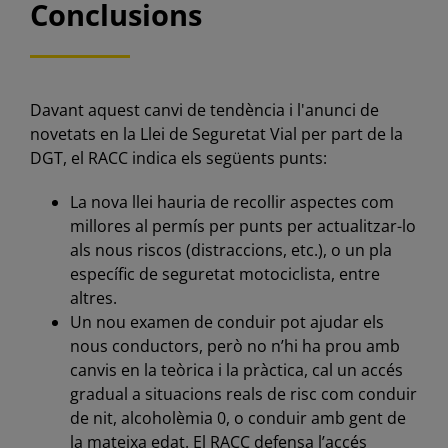
Conclusions
Davant aquest canvi de tendència i l'anunci de
novetats en la Llei de Seguretat Vial per part de la
DGT, el RACC indica els següents punts:
La nova llei hauria de recollir aspectes com
millores al permís per punts per actualitzar-lo
als nous riscos (distraccions, etc.), o un pla
específic de seguretat motociclista, entre
altres.
Un nou examen de conduir pot ajudar els
nous conductors, però no n’hi ha prou amb
canvis en la teòrica i la pràctica, cal un accés
gradual a situacions reals de risc com conduir
de nit, alcoholèmia 0, o conduir amb gent de
la mateixa edat. El RACC defensa l’accés