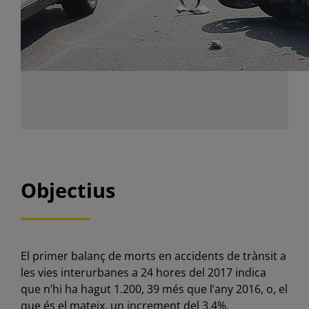
Objectius
El primer balanç de morts en accidents de trànsit a
les vies interurbanes a 24 hores del 2017 indica
que n’hi ha hagut 1.200, 39 més que l’any 2016, o, el
que és el mateix, un increment del 3,4%.