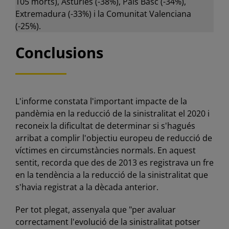
105 morts), Astúries (-38%), País Basc (-34%),
Extremadura (-33%) i la Comunitat Valenciana
(-25%).
Conclusions
L'informe constata l'important impacte de la
pandèmia en la reducció de la sinistralitat el 2020 i
reconeix la dificultat de determinar si s'hagués
arribat a complir l'objectiu europeu de reducció de
víctimes en circumstàncies normals. En aquest
sentit, recorda que des de 2013 es registrava un fre
en la tendència a la reducció de la sinistralitat que
s'havia registrat a la dècada anterior.
Per tot plegat, assenyala que "per avaluar
correctament l'evolució de la sinistralitat potser