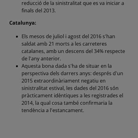
reducció de la sinistralitat que es va iniciar a
finals del 2013.
Catalunya:
Els mesos de juliol i agost del 2016 s'han
saldat amb 21 morts a les carreteres
catalanes, amb un descens del 34% respecte
de l'any anterior.
Aquesta bona dada s'ha de situar en la
perspectiva dels darrers anys: després d'un
2015 extraordinàriament negatiu en
sinistralitat estival, les dades del 2016 són
pràcticament idèntiques a les registrades el
2014, la qual cosa també confirmaria la
tendència a l'estancament.