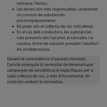
setmana i festius.
Les dones són més responsables i presenten
un consum de substàncies
psicotròpiquesmenor.
Els joves són el col·lectiu de risc més elevat.
En el cas dels conductors, les substàncies
més presents són l'alcohol, el cànnabis i la
cocaïna. Entre els vianants prevalen l'alcohol i
els antidepressius.
Davant la contundència d'aquests resultats,
l'article assenyala la necessitat de desenvolupar
campanyes de sensibilització específiques per a
cada col·lectiu de risc, a més d'incrementar els
controls i endurir la normativa.