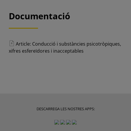
Documentació
Article: Conducció i substàncies psicotròpiques,
xifres esfereïdores i inacceptables
DESCARREGA LES NOSTRES APPS: