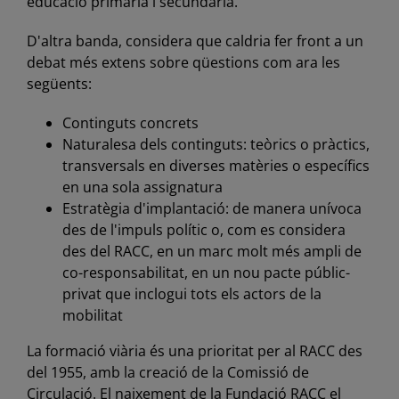
educació primària i secundària.
D'altra banda, considera que caldria fer front a un
debat més extens sobre qüestions com ara les
següents:
Continguts concrets
Naturalesa dels continguts: teòrics o pràctics,
transversals en diverses matèries o específics
en una sola assignatura
Estratègia d'implantació: de manera unívoca
des de l'impuls polític o, com es considera
des del RACC, en un marc molt més ampli de
co-responsabilitat, en un nou pacte públic-
privat que inclogui tots els actors de la
mobilitat
La formació viària és una prioritat per al RACC des
del 1955, amb la creació de la Comissió de
Circulació. El naixement de la Fundació RACC el