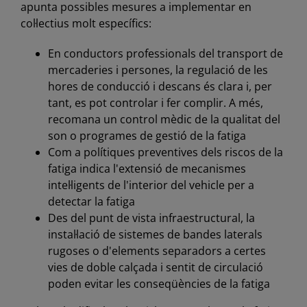
apunta possibles mesures a implementar en
col·lectius molt específics:
En conductors professionals del transport de
mercaderies i persones, la regulació de les
hores de conducció i descans és clara i, per
tant, es pot controlar i fer complir. A més,
recomana un control mèdic de la qualitat del
son o programes de gestió de la fatiga
Com a polítiques preventives dels riscos de la
fatiga indica l'extensió de mecanismes
intel·ligents de l'interior del vehicle per a
detectar la fatiga
Des del punt de vista infraestructural, la
instal·lació de sistemes de bandes laterals
rugoses o d'elements separadors a certes
vies de doble calçada i sentit de circulació
poden evitar les conseqüències de la fatiga