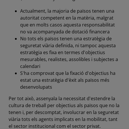
Actualment, la majoria de països tenen una
autoritat competent en la matèria, malgrat
que en molts casos aquesta responsabilitat
no va acompanyada de dotació financera
No tots els països tenen una estratègia de
seguretat viària definida, ni tampoc aquesta
estratègia es fixa en termes d'objectius
mesurables, realistes, assolibles i subjectes a
calendari
S'ha comprovat que la fixació d'objectius ha
estat una estratègia d'èxit als països més
desenvolupats
Per tot això, assenyala la necessitat d'estendre la
cultura de treball per objectius als països que no la
tenen i, per descomptat, involucrar en la seguretat
viària tots els agents implicats en la mobilitat, tant
el sector institucional com el sector privat.