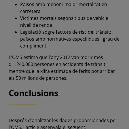
Països amb menor i major mortalitat en
carretera
Víctimes mortals segons tipus de vehicle i
nivell de renda
Legislació sogre factors de risc del trànsit:
països amb normatives específiques i grau de
compliment
L'OMS estima que l'any 2012 van morir més
d'1.240.000 persones en accidents de trànsit,
mentre que la xifra estimada de ferits pot arribar
als 50 milions de persones.
Conclusions
Després d'analitzar les dades proporcionades per
l'OMS, l'article assenyala el següent: