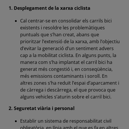
1. Desplegament de la xarxa ciclista
Cal centrar-se en consolidar els carrils bici
existents i resoldre les problemàtiques
puntuals que s’han creat, abans que
prioritzar l’extensió de la xarxa, amb l’objectiu
d’evitar la generació d’un sentiment advers
cap a la mobilitat ciclista. En alguns punts, la
manera com s’ha implantat el carril bici ha
generat més congestió i, en conseqüència,
més emissions contaminants i soroll. En
altres zones s’ha reduït l’espai d’aparcament i
de càrrega i descàrrega, el que provoca que
alguns vehicles s’aturin sobre el carril bici.
2. Seguretat viària i personal
Establir un sistema de responsabilitat civil
obligatòria, en línia amb el que es fa en altres