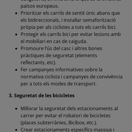
països europeus.
Prioritzar els carrils de sentit únic abans que
els bidireccionals, i instal·lar semaforització
pròpia per als ciclistes a tots els carrils bici.
Protegir els carrils bici per evitar lesions amb
el mobiliari en cas de caiguda.
Promoure l’ús del casc i altres bones
pràctiques de seguretat (elements
reflectants, etc).
Fer campanyes informatives sobre la
normativa ciclista i campanyes de convivència
per a tots els modes de transport.
3. Seguretat de les bicicletes
Millorar la seguretat dels estacionaments al
carrer per evitar el robatori de bicicletes
(places subterrànies, Bicibox, etc.).
Crear estacionaments específics massius i