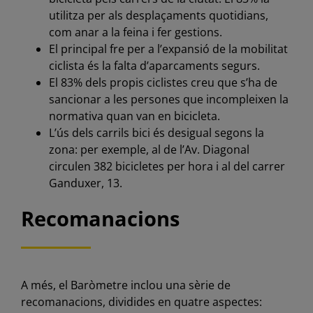
utilitza per als desplaçaments quotidians,
com anar a la feina i fer gestions.
El principal fre per a l’expansió de la mobilitat
ciclista és la falta d’aparcaments segurs.
El 83% dels propis ciclistes creu que s’ha de
sancionar a les persones que incompleixen la
normativa quan van en bicicleta.
L’ús dels carrils bici és desigual segons la
zona: per exemple, al de l’Av. Diagonal
circulen 382 bicicletes per hora i al del carrer
Ganduxer, 13.
Recomanacions
A més, el Baròmetre inclou una sèrie de
recomanacions, dividides en quatre aspectes: