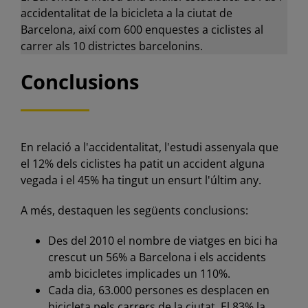
accidentalitat de la bicicleta a la ciutat de
Barcelona, així com 600 enquestes a ciclistes al
carrer als 10 districtes barcelonins.
Conclusions
En relació a l'accidentalitat, l'estudi assenyala que
el 12% dels ciclistes ha patit un accident alguna
vegada i el 45% ha tingut un ensurt l'últim any.
A més, destaquen les següents conclusions:
Des del 2010 el nombre de viatges en bici ha
crescut un 56% a Barcelona i els accidents
amb bicicletes implicades un 110%.
Cada dia, 63.000 persones es desplacen en
bicicleta pels carrers de la ciutat. El 83% la