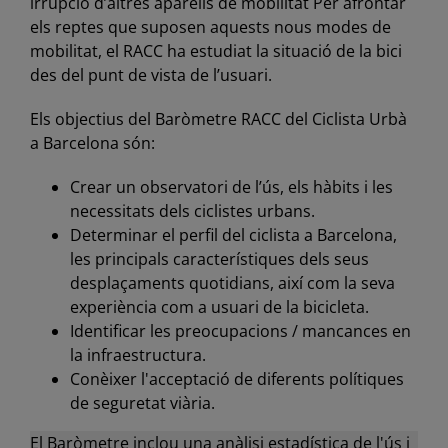
irrupció d’altres aparells de mobilitat Per afrontar
els reptes que suposen aquests nous modes de
mobilitat, el RACC ha estudiat la situació de la bici
des del punt de vista de l’usuari.
Els objectius del Baròmetre RACC del Ciclista Urbà
a Barcelona són:
Crear un observatori de l’ús, els hàbits i les
necessitats dels ciclistes urbans.
Determinar el perfil del ciclista a Barcelona,
les principals característiques dels seus
desplaçaments quotidians, així com la seva
experiència com a usuari de la bicicleta.
Identificar les preocupacions / mancances en
la infraestructura.
Conèixer l'acceptació de diferents polítiques
de seguretat viària.
El Baròmetre inclou una anàlisi estadística de l'ús i