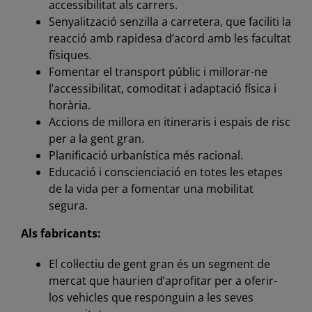
accessibilitat als carrers.
Senyalització senzilla a carretera, que faciliti la
reacció amb rapidesa d’acord amb les facultat
físiques.
Fomentar el transport públic i millorar-ne
l’accessibilitat, comoditat i adaptació física i
horària.
Accions de millora en itineraris i espais de risc
per a la gent gran.
Planificació urbanística més racional.
Educació i conscienciació en totes les etapes
de la vida per a fomentar una mobilitat
segura.
Als fabricants:
El col·lectiu de gent gran és un segment de
mercat que haurien d’aprofitar per a oferir-
los vehicles que responguin a les seves