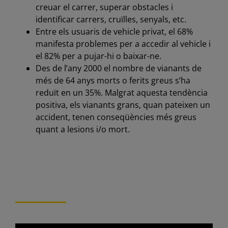
creuar el carrer, superar obstacles i
identificar carrers, cruïlles, senyals, etc.
Entre els usuaris de vehicle privat, el 68%
manifesta problemes per a accedir al vehicle i
el 82% per a pujar-hi o baixar-ne.
Des de l’any 2000 el nombre de vianants de
més de 64 anys morts o ferits greus s’ha
reduït en un 35%. Malgrat aquesta tendència
positiva, els vianants grans, quan pateixen un
accident, tenen conseqüències més greus
quant a lesions i/o mort.