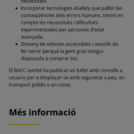
necessitats.
Incorporar tecnologies eSafety que pal·liïn les
conseqüències dels errors humans, tenint en
compte les necessitats i dificultats
experimentades per persones d’edat
avançada.
Disseny de vehicles accessibles i senzills de
fer servir perquè la gent gran estigui
disposada a comprar-los.
El RACC també ha publicat un fullet amb consells a
usuaris per a desplaçar-se amb seguretat a peu, en
transport públic o en cotxe.
Més informació