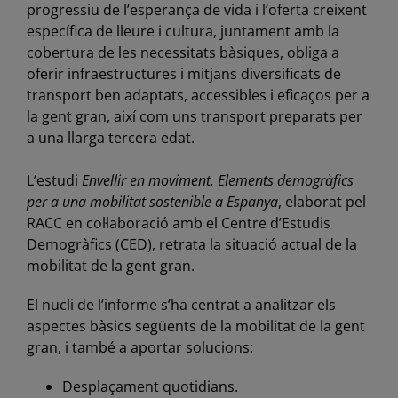
progressiu de l’esperança de vida i l’oferta creixent
específica de lleure i cultura, juntament amb la
cobertura de les necessitats bàsiques, obliga a
oferir infraestructures i mitjans diversificats de
transport ben adaptats, accessibles i eficaços per a
la gent gran, així com uns transport preparats per
a una llarga tercera edat.
L’estudi
Envellir en moviment. Elements demogràfics
per a una mobilitat sostenible a Espanya
, elaborat pel
RACC en col·laboració amb el Centre d’Estudis
Demogràfics (CED), retrata la situació actual de la
mobilitat de la gent gran.
El nucli de l’informe s’ha centrat a analitzar els
aspectes bàsics següents de la mobilitat de la gent
gran, i també a aportar solucions:
Desplaçament quotidians.