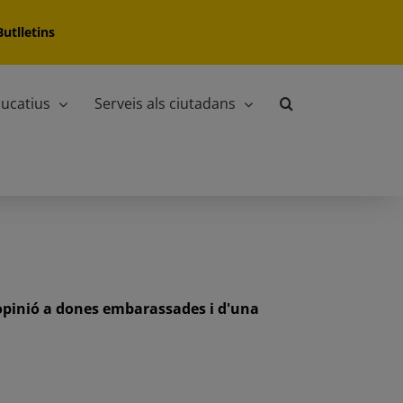
Butlletins
ucatius
Serveis als ciutadans
'opinió a dones embarassades i d'una