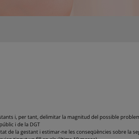
gestants i, per tant, delimitar la magnitud del possible prob
públic i de la DGT
litat de la gestant i estimar-ne les conseqüències sobre la s