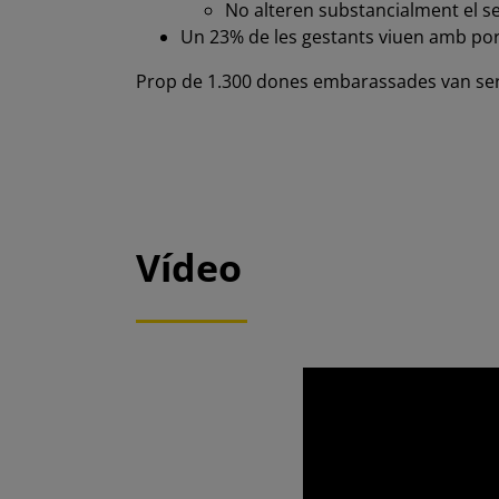
No alteren substancialment el s
Un 23% de les gestants viuen amb por l
Prop de 1.300 dones embarassades van ser 
Vídeo