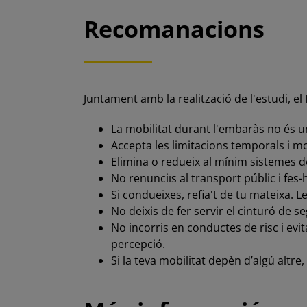
Recomanacions
Juntament amb la realització de l'estudi, e
La mobilitat durant l'embaràs no és 
Accepta les limitacions temporals i mo
Elimina o redueix al mínim sistemes d
No renunciïs al transport públic i fes-
Si condueixes, refia't de tu mateixa. 
No deixis de fer servir el cinturó de 
No incorris en conductes de risc i evit
percepció.
Si la teva mobilitat depèn d’algú altre