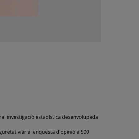
lema: investigació estadística desenvolupada
eguretat viària: enquesta d'opinió a 500