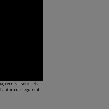
a, recolzat sobre els
l cinturó de seguretat