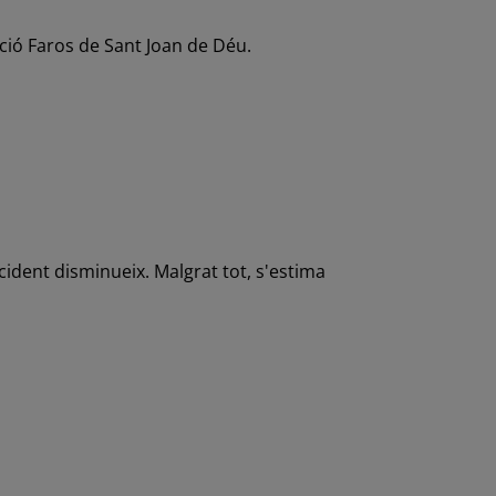
ació Faros de Sant Joan de Déu.
cident disminueix. Malgrat tot, s'estima