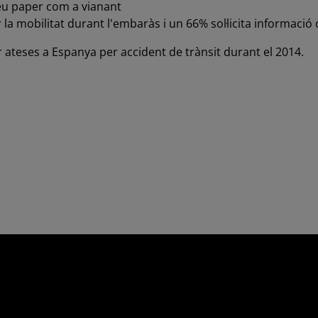
eu paper com a vianant
a mobilitat durant l'embaràs i un 66% sol·licita informació 
ateses a Espanya per accident de trànsit durant el 2014.