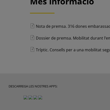
Més informació
Nota de premsa. 316 dones embarassades
Dossier de premsa. Mobilitat durant l’em
Tríptic. Consells per a una mobilitat seg
DESCARREGA LES NOSTRES APPS: