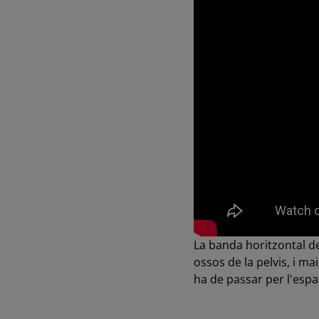
La banda horitzontal de
ossos de la pelvis, i m
ha de passar per l'espat