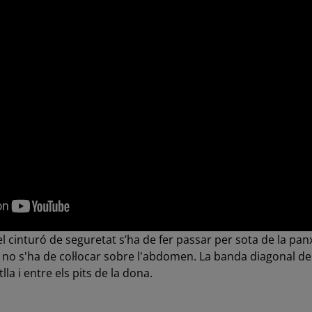
l cinturó de seguretat s’ha de fer passar per sota de la panx
ai no s'ha de col·locar sobre l'abdomen. La banda diagonal de
lla i entre els pits de la dona.