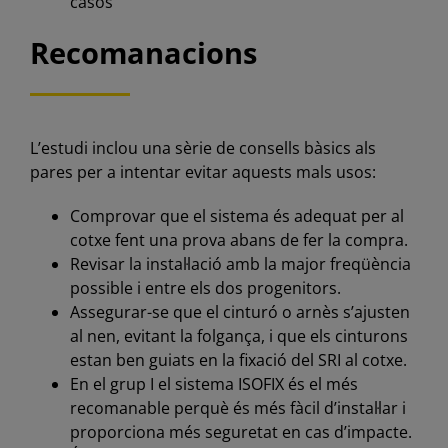
casos
Recomanacions
L’estudi inclou una sèrie de consells bàsics als
pares per a intentar evitar aquests mals usos:
Comprovar que el sistema és adequat per al
cotxe fent una prova abans de fer la compra.
Revisar la instal·lació amb la major freqüència
possible i entre els dos progenitors.
Assegurar-se que el cinturó o arnès s’ajusten
al nen, evitant la folgança, i que els cinturons
estan ben guiats en la fixació del SRI al cotxe.
En el grup I el sistema ISOFIX és el més
recomanable perquè és més fàcil d’instal·lar i
proporciona més seguretat en cas d’impacte.