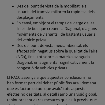
Des del punt de vista de la mobilitat, els
usuaris del tramvia milloren la rapidesa dels
desplaçaments.
En canvi, empitjora el temps de viatge de les
línies de bus que creuen la Diagonal, d'alguns
moviments de vianants i de bastants usuaris
del vehicle privat.
Des del punt de vista mediambiental, els
efectes són negatius sobre la qualitat de l'aire
(NOx), fins i tot sobre la mateixa avinguda
Diagonal, en augmentar significativament la
congestió de vehicles privats.
El RACC assenyala que aquestes conclusions no
han format part del debat públic fins ara i demana
que es faci un estudi que avaluï tots aquests
efectes no desitjats, al detall i amb una visió global,
tenint present altres mesures que està previst que