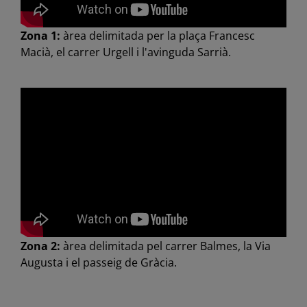
Zona 1:
àrea delimitada per la plaça Francesc
Macià, el carrer Urgell i l'avinguda Sarrià.
Zona 2:
àrea delimitada pel carrer Balmes, la Via
Augusta i el passeig de Gràcia.