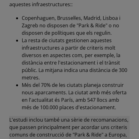
aquestes infraestructures::
Copenhaguen, Brussel·les, Madrid, Lisboa i
Zagreb no disposen de "Park & Ride" o no
disposen de polítiques que els regulin.
La resta de ciutats gestionen aquestes
infraestructures a partir de criteris molt
diversos en aspectes com, per exemple, la
distància entre l'estacionament i el trànsit
públic. La mitjana indica una distància de 300
metres.
Més del 70% de les ciutats planeja construir
nous aparcaments. La ciutat amb més oferta
en l'actualitat és París, amb 547 llocs amb
més de 100.000 places d'estacionament.
L'estudi inclou també una sèrie de recomanacions,
que passen principalment per acordar uns criteris
comuns de construcció de "Park & Ride" a Europa,