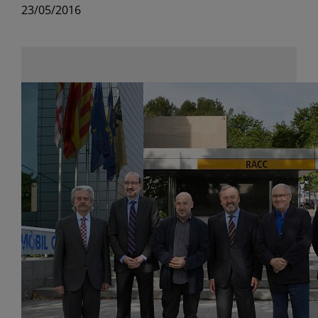
23/05/2016