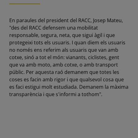
En paraules del president del RACC, Josep Mateu,
"des del RACC defensem una mobilitat
responsable, segura, neta, que sigui àgil i que
protegeixi tots els usuaris. I quan diem els usuaris
no només ens referim als usuaris que van amb
cotxe, sinó a tot el món: vianants, ciclistes, gent
que va amb moto, amb cotxe, o amb transport
públic. Per aquesta raó demanem que totes les
coses es facin amb rigor i que qualsevol cosa que
es faci estigui molt estudiada. Demanem la màxima
transparència i que s'informi a tothom".