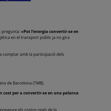
nt pregunta:
«Pot l’energia convertir-se en
tica en el transport públic ja no gira
va comptar amb la participació dels
tans de Barcelona (TMB).
n cost per a convertir-se en una palanca
 preveure els costos reals de la