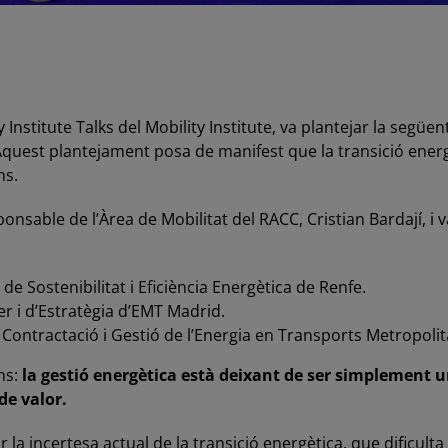
 Institute Talks del Mobility Institute, va plantejar la següe
Aquest plantejament posa de manifest que la transició energè
ns.
nsable de l’Àrea de Mobilitat del RACC, Cristian Bardají, i 
de Sostenibilitat i Eficiència Energètica de Renfe.
r i d’Estratègia d’EMT Madrid.
Contractació i Gestió de l’Energia en Transports Metropoli
ns:
la gestió energètica està deixant de ser simplement u
de valor.
la incertesa actual de la transició energètica, que dificulta