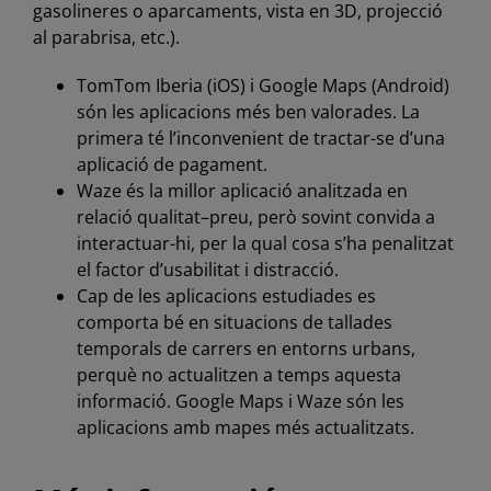
gasolineres o aparcaments, vista en 3D, projecció
al parabrisa, etc.).
TomTom Iberia (iOS) i Google Maps (Android)
són les aplicacions més ben valorades. La
primera té l’inconvenient de tractar-se d’una
aplicació de pagament.
Waze és la millor aplicació analitzada en
relació qualitat–preu, però sovint convida a
interactuar-hi, per la qual cosa s’ha penalitzat
el factor d’usabilitat i distracció.
Cap de les aplicacions estudiades es
comporta bé en situacions de tallades
temporals de carrers en entorns urbans,
perquè no actualitzen a temps aquesta
informació. Google Maps i Waze són les
aplicacions amb mapes més actualitzats.