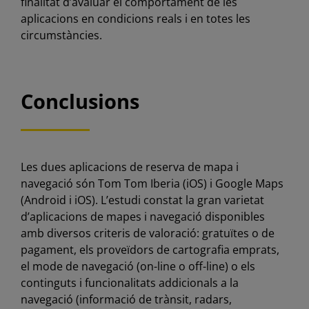
finalitat d’avaluar el comportament de les
aplicacions en condicions reals i en totes les
circumstàncies.
Conclusions
Les dues aplicacions de reserva de mapa i
navegació són Tom Tom Iberia (iOS) i Google Maps
(Android i iOS). L’estudi constat la gran varietat
d’aplicacions de mapes i navegació disponibles
amb diversos criteris de valoració: gratuïtes o de
pagament, els proveïdors de cartografia emprats,
el mode de navegació (on-line o off-line) o els
continguts i funcionalitats addicionals a la
navegació (informació de trànsit, radars,