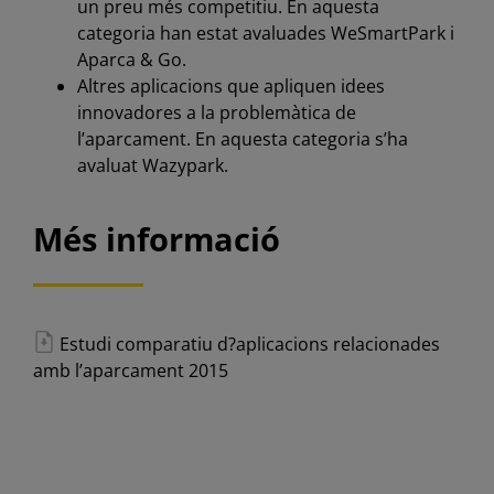
un preu més competitiu. En aquesta
categoria han estat avaluades WeSmartPark i
Aparca & Go.
Altres aplicacions que apliquen idees
innovadores a la problemàtica de
l’aparcament. En aquesta categoria s’ha
avaluat Wazypark.
Més informació
Estudi comparatiu d?aplicacions relacionades
amb l’aparcament 2015