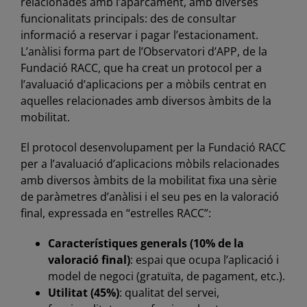
relacionades amb l’aparcament, amb diverses
funcionalitats principals: des de consultar
informació a reservar i pagar l’estacionament.
L’anàlisi forma part de l’Observatori d’APP, de la
Fundació RACC, que ha creat un protocol per a
l’avaluació d’aplicacions per a mòbils centrat en
aquelles relacionades amb diversos àmbits de la
mobilitat.
El protocol desenvolupament per la Fundació RACC
per a l’avaluació d’aplicacions mòbils relacionades
amb diversos àmbits de la mobilitat fixa una sèrie
de paràmetres d’anàlisi i el seu pes en la valoració
final, expressada en “estrelles RACC”:
Característiques generals (10% de la
valoració final)
: espai que ocupa l’aplicació i
model de negoci (gratuïta, de pagament, etc.).
Utilitat (45%)
: qualitat del servei,