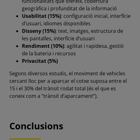
funcionalitats que ofereix, cobertura
geogràfica i profunditat de la informació
Usabilitat (15%)
: configuració inicial, interfície
d’usuari, idiomes disponibles
Disseny (15%)
: text, imatges, estructura de
les pantalles, interfície d’usuari
Rendiment (10%)
: agilitat i rapidesa, gestió
de la bateria i recursos
Privacitat (5%)
Segons diversos estudis, el moviment de vehicles
cercant lloc per a aparcar el cotxe suposa entre el
15 i el 30% del trànsit rodat total (és el que es
coneix com a “trànsit d’aparcament”).
Conclusions