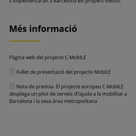
s'implementaran a Barcelona els propers mesos.
Més informació
Pàgina web del projecte C-MobILE
Fullet de presentació del projecte MobILE
Nota de premsa. El projecte europeu C-MobILE
desplega un pilot de serveis d?ajuda a la mobilitat a
Barcelona i la seva àrea metropolitana