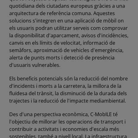
quotidiana dels ciutadans europeus gràcies a una
arquitectura de referència comuna. Aquestes
solucions s'integren en una aplicació de mòbil on
els usuaris podran utilitzar serveis com comprovar
la disponibilitat d'aparcament, avisos d'incidències,
canvis en els límits de velocitat, informació de
semàfors, aproximació de vehicles d'emergència,
alerta de punts morts i detecció de presència
d'usuaris vulnerables.
Els beneficis potencials són la reducció del nombre
d'incidents i morts a la carretera, la millora de la
fluïdesa del trànsit, la disminució de la durada dels
trajectes i la reducció de l'impacte mediambiental.
Des d'una perspectiva econòmica, C-MobILE té
l'objectiu de millorar les operacions de transport i
contribuir a activitats i economies d'escala més
sostenibles, també a nivell local. La infraestructura