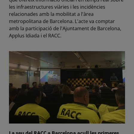
les infraestructures viàries i les incidències
relacionades amb la mobilitat a l'àrea
metropolitana de Barcelona. L'acte va comptar
amb la participació de l'Ajuntament de Barcelona,
Applus Idiada i el RACC.
La seu del RACC a Barcelona acull les primeres