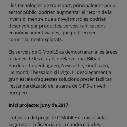
i les tecnologies de transport, principalment per al
sector públic, podrien augmentar el retorn de la
inversió, mentre que a nivell micro es podrien
desenvolupar productes, serveis i aplicacions
econòmicament viables, que podrien ser
comercialment explotats.
Els serveis de C-MobILE es demostraran a les àrees
urbanes de les ciutats de Barcelona, Bilbao,
Bordeus, Copenhaguen, Newcastle, Eindhoven,
Helmond, Thessaloniki i Vigo. El desplegament a
gran escala d'aquestes solucions pretén facilitar
l'estandardització de la xarxa de C-ITS a nivell
europeu.
Inici projecte: juny de 2017
L'objectiu del projecte C-MobILE és millorar la
seguretat i l'eficiència de la conducció a les