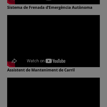
Sistema de Frenada d’Emergència Autònoma
Assistent de Manteniment de Carril