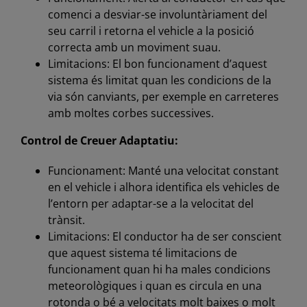
comenci a desviar-se involuntàriament del
seu carril i retorna el vehicle a la posició
correcta amb un moviment suau.
Limitacions: El bon funcionament d’aquest
sistema és limitat quan les condicions de la
via són canviants, per exemple en carreteres
amb moltes corbes successives.
Control de Creuer Adaptatiu:
Funcionament: Manté una velocitat constant
en el vehicle i alhora identifica els vehicles de
l’entorn per adaptar-se a la velocitat del
trànsit.
Limitacions: El conductor ha de ser conscient
que aquest sistema té limitacions de
funcionament quan hi ha males condicions
meteorològiques i quan es circula en una
rotonda o bé a velocitats molt baixes o molt