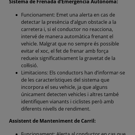
Sistema de Frenada d’Emergència Autònoma:
Funcionament: Emet una alerta en cas de
detectar la presència d’algun obstacle a la
carretera i, si el conductor no reacciona,
intervé de manera automàtica frenant el
vehicle. Malgrat que no sempre és possible
evitar el xoc, el fet de frenar amb força
redueix significativament la gravetat de la
col·lisió.
Limitacions: Els conductors han d’informar-se
de les característiques del sistema que
incorpora el seu vehicle, ja que alguns
únicament detecten vehicles i altres també
identifiquen vianants i ciclistes però amb
diferents nivells de rendiment.
Assistent de Manteniment de Carril:
Funcionament: Alerta al conductor en cas que