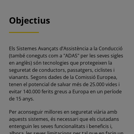
Objectius
Els Sistemes Avançats d’Assistència a la Conducció
(també coneguts com a "ADAS" per les seves sigles
en anglès) són tecnologies que protegeixen la
seguretat de conductors, passatgers, ciclistes i
vianants. Segons dades de la Comissió Europea,
tenen el potencial de salvar més de 25.000 vides i
evitar 140.000 ferits greus a Europa en un període
de 15 anys.
Per aconseguir millores en seguretat viària amb
aquests sistemes, és necessari que els ciutadans
entenguin les seves funcionalitats i beneficis i,
alhora, les seves limitacions per tal que en facin un