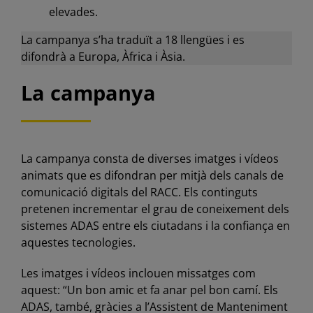
elevades.
La campanya s’ha traduït a 18 llengües i es
difondrà a Europa, Àfrica i Àsia.
La campanya
La campanya consta de diverses imatges i vídeos
animats que es difondran per mitjà dels canals de
comunicació digitals del RACC. Els continguts
pretenen incrementar el grau de coneixement dels
sistemes ADAS entre els ciutadans i la confiança en
aquestes tecnologies.
Les imatges i vídeos inclouen missatges com
aquest: “Un bon amic et fa anar pel bon camí. Els
ADAS, també, gràcies a l’Assistent de Manteniment