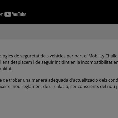
logies de seguretat dels vehicles per part d’iMobility Challe
al ens desplacem i de seguir incidint en la incompatibilitat e
alitat.
epte de trobar una manera adequada d'actualització dels con
er el nou reglament de circulació, ser conscients del nou p