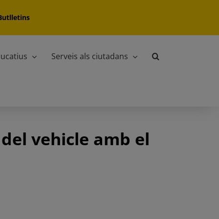
Butlletins
ucatius
Serveis als ciutadans
 del vehicle amb el