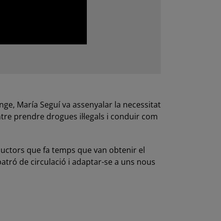
nge, María Seguí va assenyalar la necessitat
ntre prendre drogues il·legals i conduir com
ductors que fa temps que van obtenir el
atró de circulació i adaptar-se a uns nous