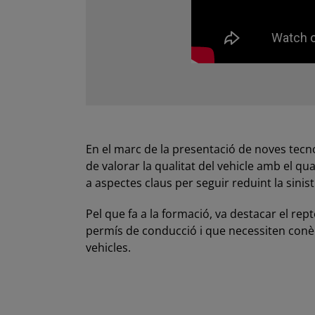
En el marc de la presentació de noves tecno
de valorar la qualitat del vehicle amb el qu
a aspectes claus per seguir reduint la sinistr
Pel que fa a la formació, va destacar el r
permís de conducció i que necessiten conèix
vehicles.