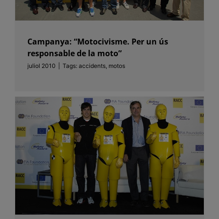
Campanya: “Motocivisme. Per un ús
responsable de la moto”
juliol 2010
|
Tags:
accidents
,
motos