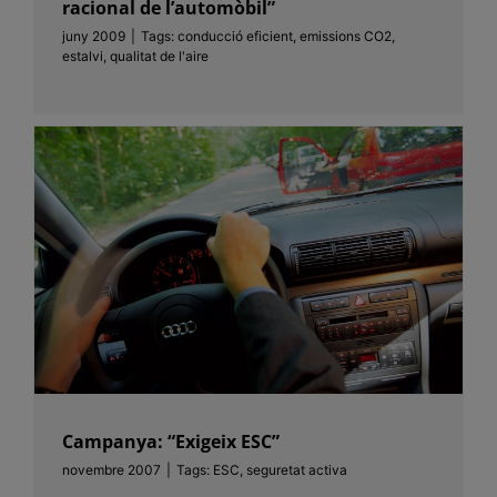
racional de l’automòbil”
juny 2009
|
Tags:
conducció eficient
,
emissions CO2
,
estalvi
,
qualitat de l'aire
Campanya: “Exigeix ESC”
novembre 2007
|
Tags:
ESC
,
seguretat activa